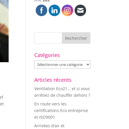
Catégories
Catégories
Articles récents
Ventilation Eco21… et si vous
arrêtiez de chauffer dehors ?
ef
En route vers les
 et
certifications Eco entreprise
et ISO9001
Arrivées d’air et