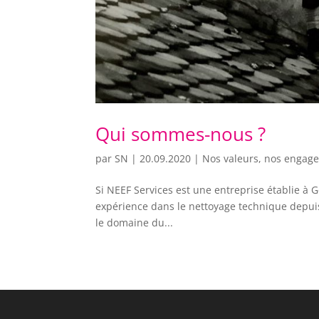
Qui sommes-nous ?
par
SN
|
20.09.2020
|
Nos valeurs, nos engag
Si NEEF Services est une entreprise établie à 
expérience dans le nettoyage technique depuis 
le domaine du...