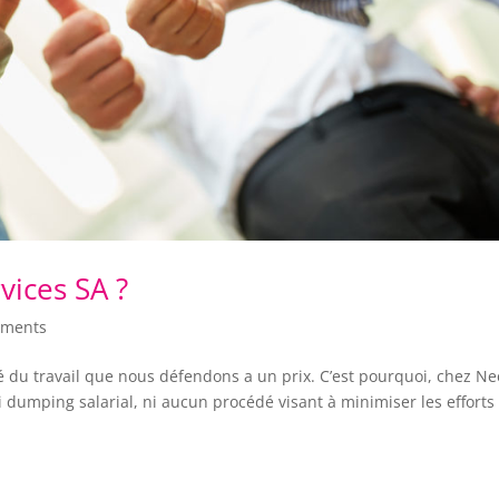
vices SA ?
ements
lité du travail que nous défendons a un prix. C’est pourquoi, chez Ne
i dumping salarial, ni aucun procédé visant à minimiser les efforts